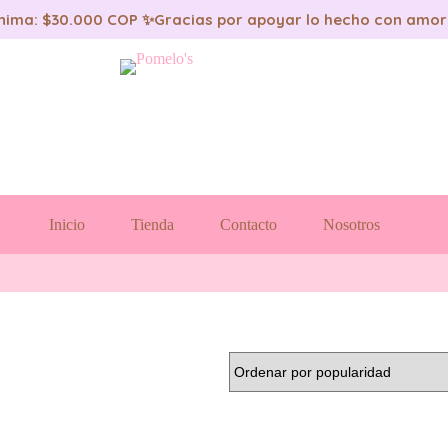
nima: $30.000 COP ✨
Gracias por apoyar lo hecho con amor
Inicio
Tienda
Contacto
Nosotros