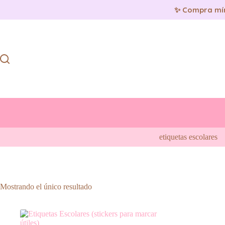
✨ Compra mí
Saltar
al
contenido
etiquetas escolares
Mostrando el único resultado