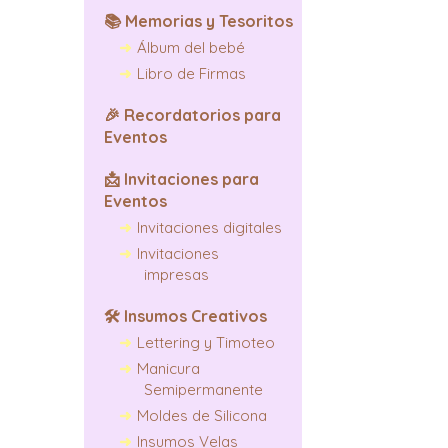
📚
Memorias y Tesoritos
Álbum del bebé
Libro de Firmas
🎉
Recordatorios para
Eventos
📩
Invitaciones para
Eventos
Invitaciones digitales
Invitaciones
impresas
🛠️
Insumos Creativos
Lettering y Timoteo
Manicura
Semipermanente
Moldes de Silicona
Insumos Velas