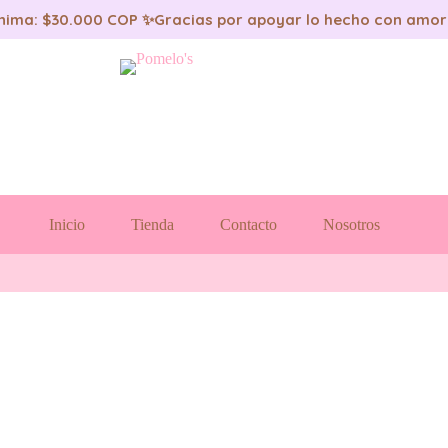
nima: $30.000 COP ✨
Gracias por apoyar lo hecho con amor
Inicio
Tienda
Contacto
Nosotros