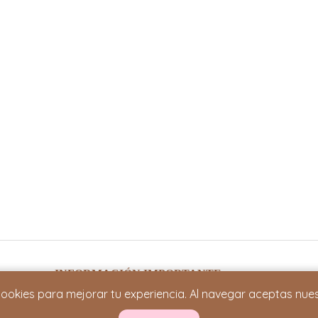
INFORMACIÓN IMPORTANTE
cookies para mejorar tu experiencia. Al navegar aceptas nue
Términos y Condiciones