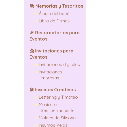
📚
Memorias y Tesoritos
Álbum del bebé
Libro de Firmas
🎉
Recordatorios para
Eventos
📩
Invitaciones para
Eventos
Invitaciones digitales
Invitaciones
impresas
🛠️
Insumos Creativos
Lettering y Timoteo
Manicura
Semipermanente
Moldes de Silicona
Insumos Velas