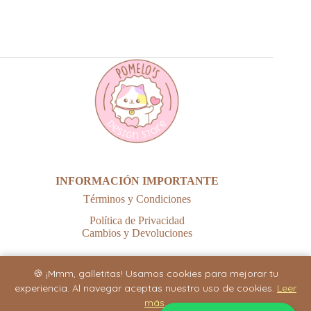
INFORMACIÓN IMPORTANTE
Términos y Condiciones
Política de Privacidad
Cambios y Devoluciones
🍪 ¡Mmm, galletitas! Usamos cookies para mejorar tu
experiencia. Al navegar aceptas nuestro uso de cookies.
Leer
más
.