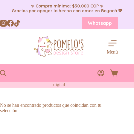
✨ Compra mínima: $30.000 COP ✨
Gracias por apoyar lo hecho con amor en Boyacá 💖
Saltar
Whatsapp
al
contenido
Menú
Carro
de
digital
compra
No se han encontrado productos que coincidan con tu
selección.