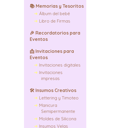
📚
Memorias y Tesoritos
Álbum del bebé
Libro de Firmas
🎉
Recordatorios para
Eventos
📩
Invitaciones para
Eventos
Invitaciones digitales
Invitaciones
impresas
🛠️
Insumos Creativos
Lettering y Timoteo
Manicura
Semipermanente
Moldes de Silicona
Insumos Velas