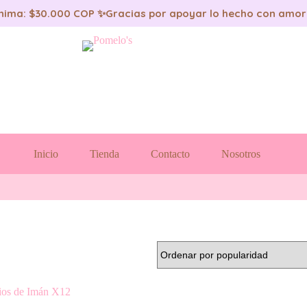
nima: $30.000 COP ✨
Gracias por apoyar lo hecho con amor
Inicio
Tienda
Contacto
Nosotros