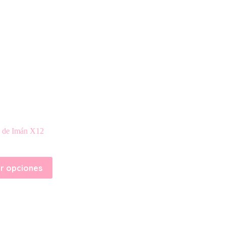
s de Imán X12
r opciones