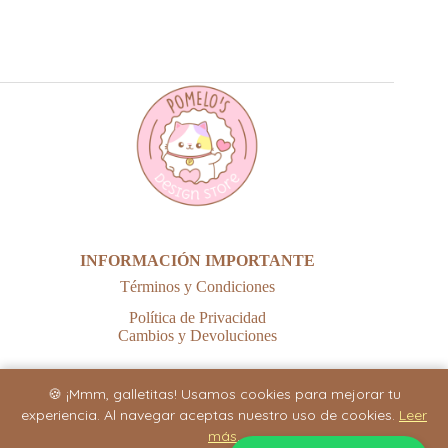
INFORMACIÓN IMPORTANTE
Términos y Condiciones
Política de Privacidad
Cambios y Devoluciones
🍪 ¡Mmm, galletitas! Usamos cookies para mejorar tu
experiencia. Al navegar aceptas nuestro uso de cookies.
Leer
más
.