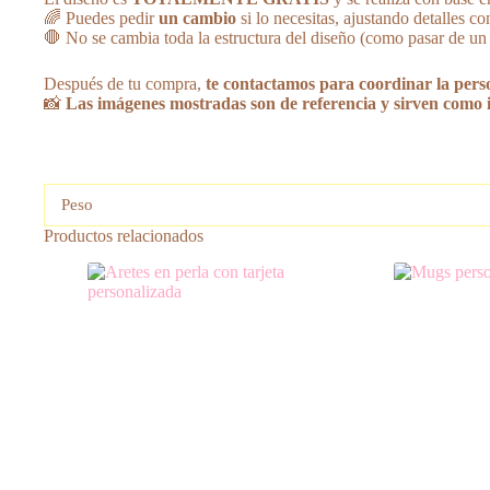
🌈 Puedes pedir
un cambio
si lo necesitas, ajustando detalles c
🛑 No se cambia toda la estructura del diseño (como pasar de un es
Después de tu compra,
te contactamos para coordinar la pers
📸
Las imágenes mostradas son de referencia y sirven como i
Peso
Productos relacionados