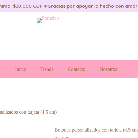
nima: $30.000 COP ✨
Gracias por apoyar lo hecho con amor
Inicio
Tienda
Contacto
Nosotros
alizados con tarjeta (4,5 cm)
Botones personalizados con tarjeta (4,5 cm