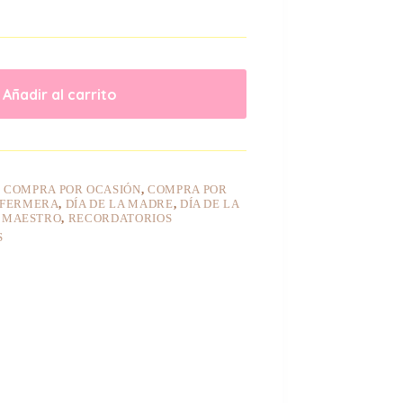
Añadir al carrito
,
COMPRA POR OCASIÓN
,
COMPRA POR
ENFERMERA
,
DÍA DE LA MADRE
,
DÍA DE LA
L MAESTRO
,
RECORDATORIOS
S