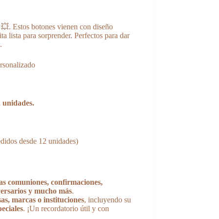
💥. Estos botones vienen con diseño
a lista para sorprender. Perfectos para dar
.
rsonalizado
 unidades.
pedidos desde 12 unidades)
as comuniones, confirmaciones,
versarios y mucho más
.
as, marcas o instituciones
, incluyendo su
peciales
. ¡Un recordatorio útil y con