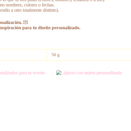
omo nombres, colores o fechas.
tilo a otro totalmente distinto).
onalización.
💌
nspiración para tu diseño personalizado.
50 g