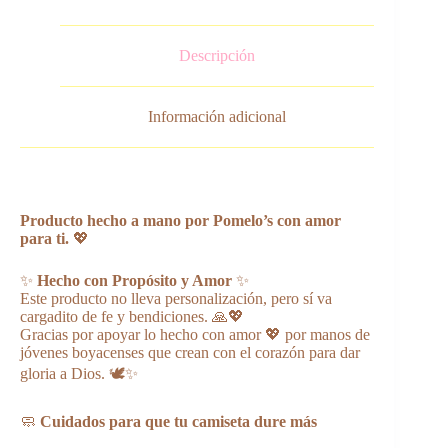
Descripción
Información adicional
Producto hecho a mano por Pomelo’s con amor
para ti.
💖
✨
Hecho con Propósito y Amor
✨
Este producto no lleva personalización, pero sí va
cargadito de fe y bendiciones. 🙏💖
Gracias por apoyar lo hecho con amor 💖 por manos de
jóvenes boyacenses que crean con el corazón para dar
gloria a Dios. 🕊️✨
🧼
Cuidados para que tu camiseta dure más