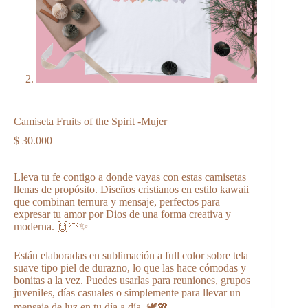
Camiseta Fruits of the Spirit -Mujer
$
30.000
Lleva tu fe contigo a donde vayas con estas camisetas
llenas de propósito. Diseños cristianos en estilo kawaii
que combinan ternura y mensaje, perfectos para
expresar tu amor por Dios de una forma creativa y
moderna. 🙌👕✨
Están elaboradas en sublimación a full color sobre tela
suave tipo piel de durazno, lo que las hace cómodas y
bonitas a la vez. Puedes usarlas para reuniones, grupos
juveniles, días casuales o simplemente para llevar un
mensaje de luz en tu día a día. 🕊️💖