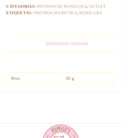
F092)
CATEGORÍAS:
INSUMOS DE MANICURA
,
OUTLET
cantidad
ETIQUETAS:
INSUMOS MANICURA
,
MANICURA
Información adicional
Peso
30 g