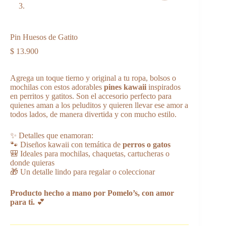
Pin Huesos de Gatito
$
13.900
Agrega un toque tierno y original a tu ropa, bolsos o
mochilas con estos adorables
pines kawaii
inspirados
en perritos y gatitos. Son el accesorio perfecto para
quienes aman a los peluditos y quieren llevar ese amor a
todos lados, de manera divertida y con mucho estilo.
✨ Detalles que enamoran:
🐾 Diseños kawaii con temática de
perros o gatos
🎒 Ideales para mochilas, chaquetas, cartucheras o
donde quieras
🎁 Un detalle lindo para regalar o coleccionar
Producto hecho a mano por Pomelo’s, con amor
para ti.
💕