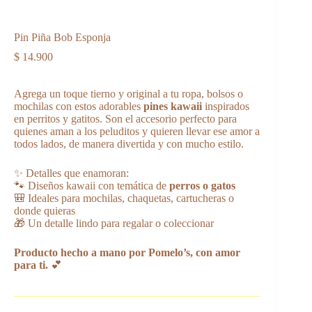
Pin Piña Bob Esponja
$
14.900
Agrega un toque tierno y original a tu ropa, bolsos o
mochilas con estos adorables
pines kawaii
inspirados
en perritos y gatitos. Son el accesorio perfecto para
quienes aman a los peluditos y quieren llevar ese amor a
todos lados, de manera divertida y con mucho estilo.
✨ Detalles que enamoran:
🐾 Diseños kawaii con temática de
perros o gatos
🎒 Ideales para mochilas, chaquetas, cartucheras o
donde quieras
🎁 Un detalle lindo para regalar o coleccionar
Producto hecho a mano por Pomelo’s, con amor
para ti.
💕