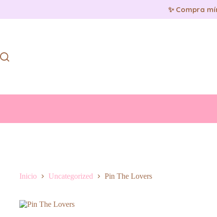
✨ Compra mí
Saltar
al
contenido
Inicio
Uncategorized
Pin The Lovers