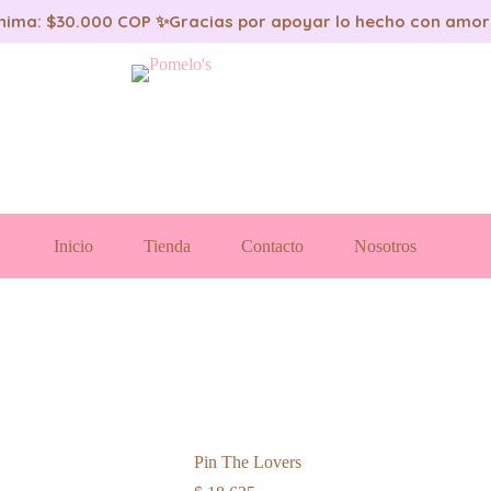
nima: $30.000 COP ✨
Gracias por apoyar lo hecho con amor
Inicio
Tienda
Contacto
Nosotros
Pin The Lovers