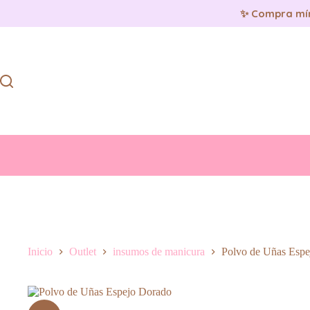
✨ Compra mí
Saltar
al
contenido
Inicio
Outlet
insumos de manicura
Polvo de Uñas Espe