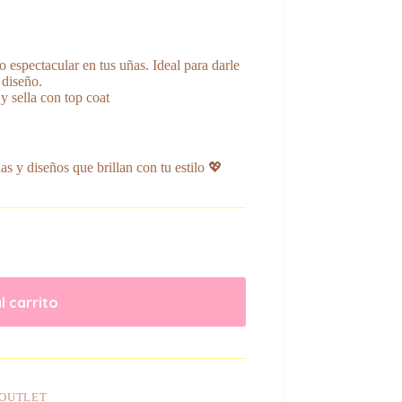
o espectacular en tus uñas. Ideal para darle
 diseño.
 sella con top coat
as y diseños que brillan con tu estilo 💖
l carrito
OUTLET