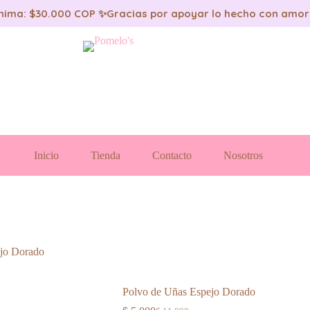
nima: $30.000 COP ✨
Gracias por apoyar lo hecho con amor
Inicio
Tienda
Contacto
Nosotros
jo Dorado
Polvo de Uñas Espejo Dorado