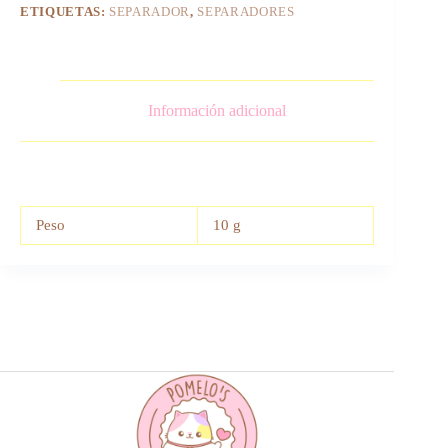
ETIQUETAS:
SEPARADOR
,
SEPARADORES
Información adicional
Peso
10 g