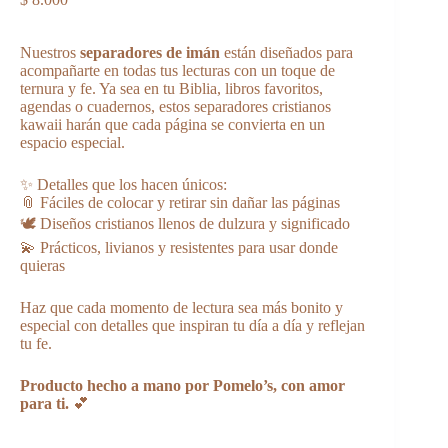
Nuestros
separadores de imán
están diseñados para
acompañarte en todas tus lecturas con un toque de
ternura y fe. Ya sea en tu Biblia, libros favoritos,
agendas o cuadernos, estos separadores cristianos
kawaii harán que cada página se convierta en un
espacio especial.
✨ Detalles que los hacen únicos:
📎 Fáciles de colocar y retirar sin dañar las páginas
🕊️ Diseños cristianos llenos de dulzura y significado
💫 Prácticos, livianos y resistentes para usar donde
quieras
Haz que cada momento de lectura sea más bonito y
especial con detalles que inspiran tu día a día y reflejan
tu fe.
Producto hecho a mano por Pomelo’s, con amor
para ti.
💕