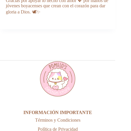
Gracias por apoyar lo hecho con amor 💖 por manos de
jóvenes boyacenses que crean con el corazón para dar
gloria a Dios. 🕊️✨
INFORMACIÓN IMPORTANTE
Términos y Condiciones
Política de Privacidad