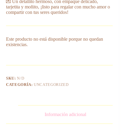
💌 Un detallito hermoso, con empaque delicado,
tarjetita y moñito, ¡listo para regalar con mucho amor o
compartir con tus seres queridos!
Este producto no está disponible porque no quedan
existencias.
SKU:
N/D
CATEGORÍA:
UNCATEGORIZED
Información adicional