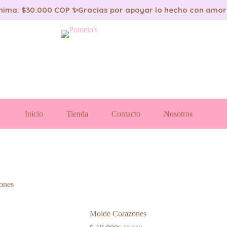
nima: $30.000 COP ✨
Gracias por apoyar lo hecho con amor
Inicio
Tienda
Contacto
Nosotros
ones
Molde Corazones