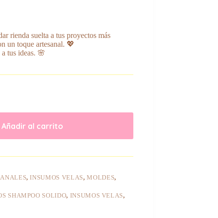
ar rienda suelta a tus proyectos más
on un toque artesanal. 💖
 a tus ideas. 🌸
Añadir al carrito
SANALES
,
INSUMOS VELAS
,
MOLDES
,
OS SHAMPOO SOLIDO
,
INSUMOS VELAS
,