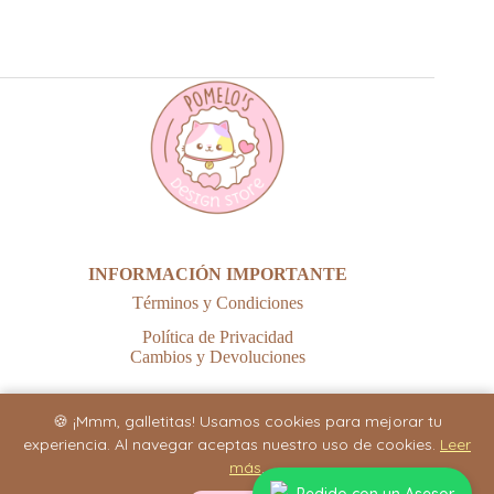
INFORMACIÓN IMPORTANTE
Términos y Condiciones
Política de Privacidad
Cambios y Devoluciones
🍪 ¡Mmm, galletitas! Usamos cookies para mejorar tu
experiencia. Al navegar aceptas nuestro uso de cookies.
Leer
más
.