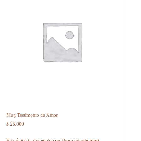
Mug Testimonio de Amor
$
25.000
Haz único tu momento con Dios con este
mug