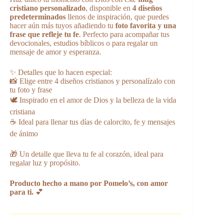
cristiano personalizado
, disponible en
4 diseños
predeterminados
llenos de inspiración, que puedes
hacer aún más tuyos añadiendo tu
foto favorita y una
frase que refleje tu fe
. Perfecto para acompañar tus
devocionales, estudios bíblicos o para regalar un
mensaje de amor y esperanza.
✨ Detalles que lo hacen especial:
📸 Elige entre 4 diseños cristianos y personalízalo con
tu foto y frase
🕊️ Inspirado en el amor de Dios y la belleza de la vida
cristiana
☕ Ideal para llenar tus días de calorcito, fe y mensajes
de ánimo
🎁 Un detalle que lleva tu fe al corazón, ideal para
regalar luz y propósito.
Producto hecho a mano por Pomelo’s, con amor
para ti.
💕