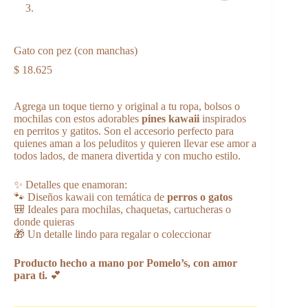
Gato con pez (con manchas)
$
18.625
Agrega un toque tierno y original a tu ropa, bolsos o
mochilas con estos adorables
pines kawaii
inspirados
en perritos y gatitos. Son el accesorio perfecto para
quienes aman a los peluditos y quieren llevar ese amor a
todos lados, de manera divertida y con mucho estilo.
✨ Detalles que enamoran:
🐾 Diseños kawaii con temática de
perros o gatos
🎒 Ideales para mochilas, chaquetas, cartucheras o
donde quieras
🎁 Un detalle lindo para regalar o coleccionar
Producto hecho a mano por Pomelo’s, con amor
para ti.
💕