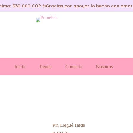
nima: $30.000 COP ✨
Gracias por apoyar lo hecho con amor
Inicio
Tienda
Contacto
Nosotros
Pin Llegué Tarde