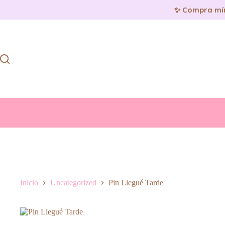
✨ Compra mí
Saltar
al
contenido
Inicio
Uncategorized
Pin Llegué Tarde