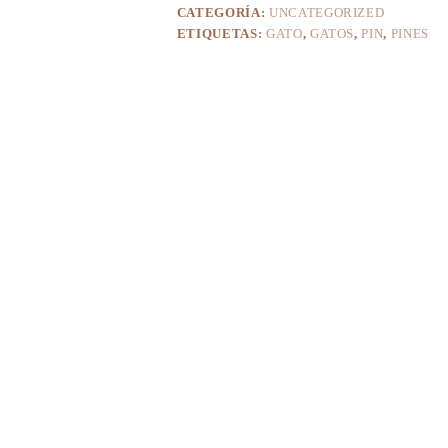
CATEGORÍA:
UNCATEGORIZED
ETIQUETAS:
GATO
,
GATOS
,
PIN
,
PINES