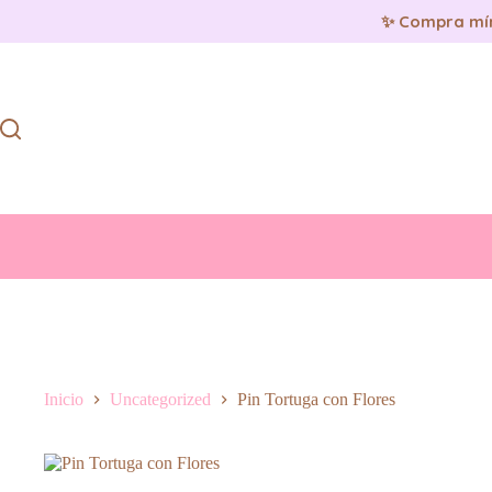
✨ Compra mí
Saltar
al
contenido
Inicio
Uncategorized
Pin Tortuga con Flores