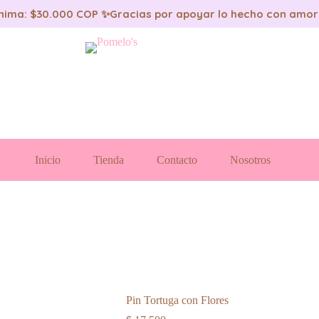
nima: $30.000 COP ✨
Gracias por apoyar lo hecho con amor
Inicio
Tienda
Contacto
Nosotros
Pin Tortuga con Flores