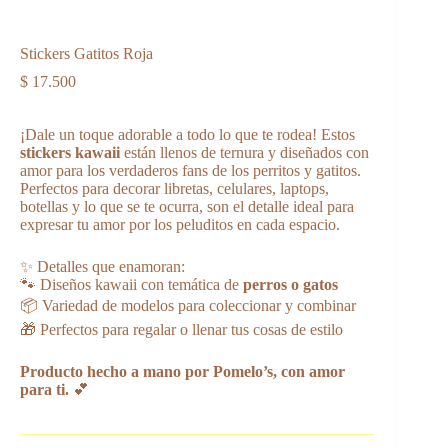
Stickers Gatitos Roja
$
17.500
¡Dale un toque adorable a todo lo que te rodea! Estos
stickers kawaii
están llenos de ternura y diseñados con
amor para los verdaderos fans de los perritos y gatitos.
Perfectos para decorar libretas, celulares, laptops,
botellas y lo que se te ocurra, son el detalle ideal para
expresar tu amor por los peluditos en cada espacio.
✨ Detalles que enamoran:
🐾 Diseños kawaii con temática de
perros o gatos
📦 Variedad de modelos para coleccionar y combinar
🎁 Perfectos para regalar o llenar tus cosas de estilo
Producto hecho a mano por Pomelo’s, con amor
para ti.
💕