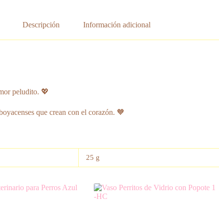
Descripción
Información adicional
mor peludito. 💖
boyacenses que crean con el corazón. 🧡
25 g