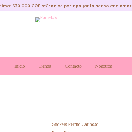
nima: $30.000 COP ✨
Gracias por apoyar lo hecho con amor
Inicio
Tienda
Contacto
Nosotros
Stickers Perrito Cariñoso