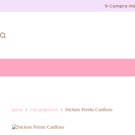
✨ Compra mí
Saltar
al
contenido
Inicio
Uncategorized
Stickers Perrito Cariñoso