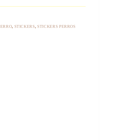
PERRO
,
STICKERS
,
STICKERS PERROS