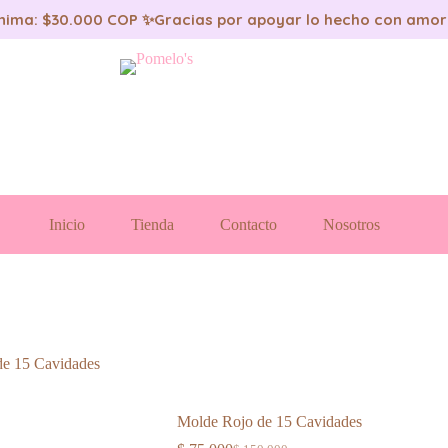
nima: $30.000 COP ✨
Gracias por apoyar lo hecho con amor
Inicio
Tienda
Contacto
Nosotros
de 15 Cavidades
Molde Rojo de 15 Cavidades